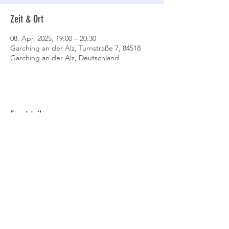
Zeit & Ort
08. Apr. 2025, 19:00 – 20:30
Garching an der Alz, Turnstraße 7, 84518
Garching an der Alz, Deutschland
Event teilen
Datenschutz
AGB
Cookies
Impressum