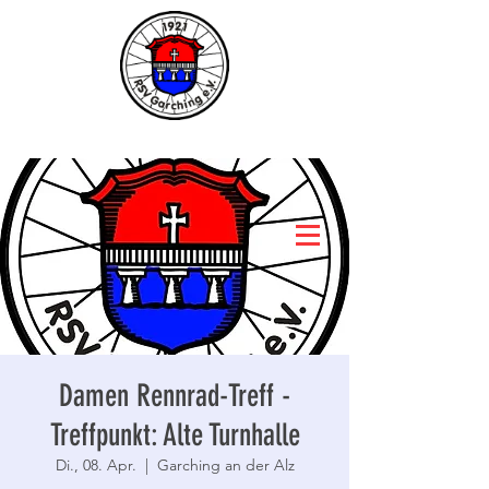
Damen Rennrad-Treff -
Treffpunkt: Alte Turnhalle
Di., 08. Apr.
  |  
Garching an der Alz