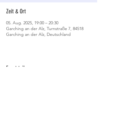
Zeit & Ort
05. Aug. 2025, 19:00 – 20:30
Garching an der Alz, Turnstraße 7, 84518
Garching an der Alz, Deutschland
Event teilen
Datenschutz
AGB
Cookies
Impressum