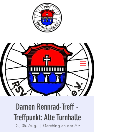
Damen Rennrad-Treff -
Treffpunkt: Alte Turnhalle
Di., 05. Aug.
  |  
Garching an der Alz