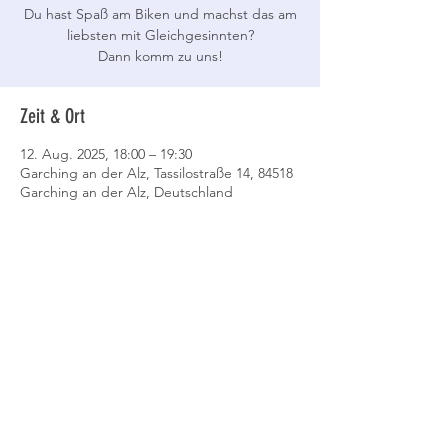
Du hast Spaß am Biken und machst das am
liebsten mit Gleichgesinnten?
Dann komm zu uns!
Zeit & Ort
12. Aug. 2025, 18:00 – 19:30
Garching an der Alz, Tassilostraße 14, 84518
Garching an der Alz, Deutschland
Event teilen
Datenschutz
AGB