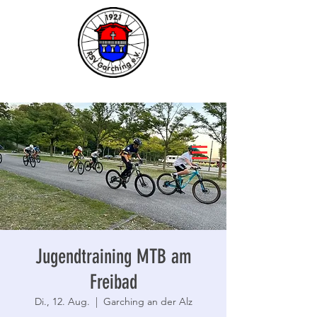
Jugendtraining MTB am
Freibad
Di., 12. Aug.
  |  
Garching an der Alz