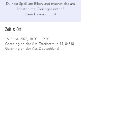
Du hast Spaß am Biken und machst das am
liebsten mit Gleichgesinnten?
Dann komm zu uns!
Zeit & Ort
16. Sept. 2025, 18:00 – 19:30
Garching an der Alz, Tassilostraße 14, 84518
Garching an der Alz, Deutschland
Event teilen
Datenschutz
AGB