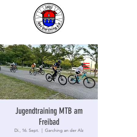
Jugendtraining MTB am
Freibad
Di., 16. Sept.
  |  
Garching an der Alz