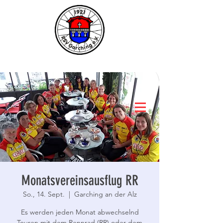
Monatsvereinsausflug RR
So., 14. Sept.
  |  
Garching an der Alz
Es werden jeden Monat abwechselnd
Touren mit dem Rennrad (RR) oder dem