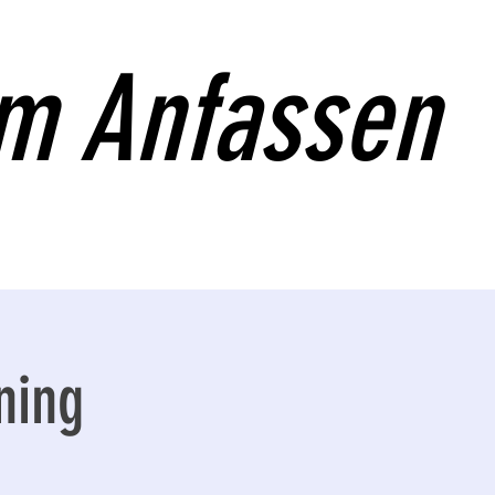
Anfassen
ning