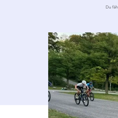
Du fäh