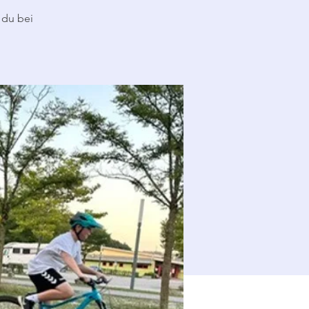
 du bei