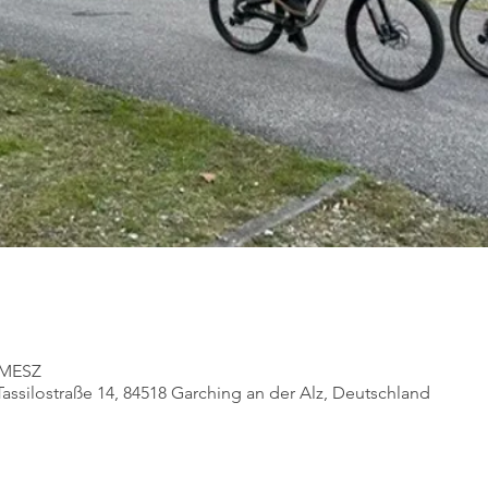
0 MESZ
Tassilostraße 14, 84518 Garching an der Alz, Deutschland