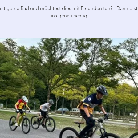
rst gerne Rad und möchtest dies mit Freunden tun? - Dann bist
uns genau richtig!