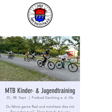
MTB Kinder- & Jugendtraining
Di., 08. Sept.
  |  
Freibad Garching a. d. Alz
Du fährst gerne Rad und möchtest dies mit
Freunden tun? - Dann bist du bei uns