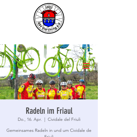
Radeln im Friaul
Do., 16. Apr.
  |  
Cividale del Friuli
Gemeinsames Radeln in und um Cividale de
Friuli