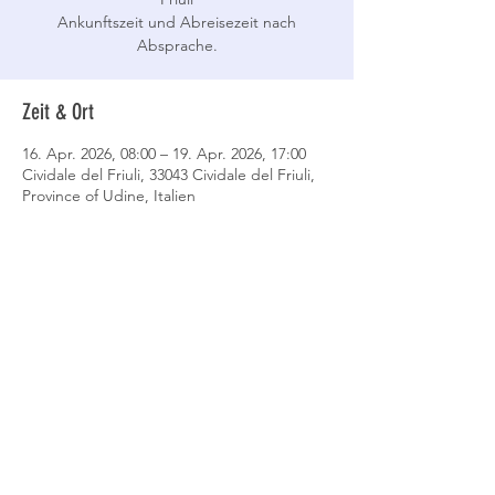
Ankunftszeit und Abreisezeit nach
Absprache.
Zeit & Ort
16. Apr. 2026, 08:00 – 19. Apr. 2026, 17:00
Cividale del Friuli, 33043 Cividale del Friuli,
Province of Udine, Italien
Event teilen
Datenschutz
AGB