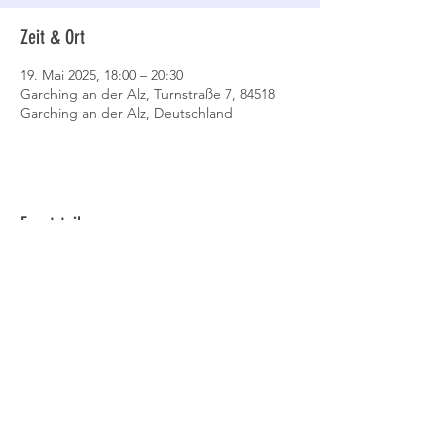
Zeit & Ort
19. Mai 2025, 18:00 – 20:30
Garching an der Alz, Turnstraße 7, 84518
Garching an der Alz, Deutschland
Event teilen
Datenschutz
AGB
Cookies
Impressum