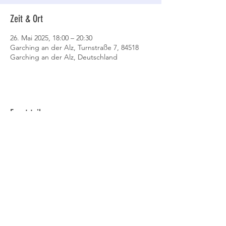
Zeit & Ort
26. Mai 2025, 18:00 – 20:30
Garching an der Alz, Turnstraße 7, 84518
Garching an der Alz, Deutschland
Event teilen
Datenschutz
AGB
Cookies
Impressum