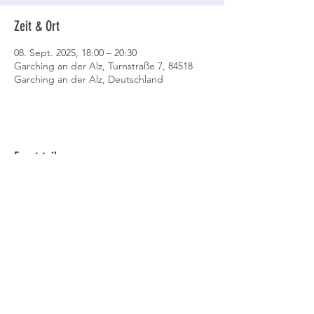
Zeit & Ort
08. Sept. 2025, 18:00 – 20:30
Garching an der Alz, Turnstraße 7, 84518
Garching an der Alz, Deutschland
Event teilen
Datenschutz
AGB
Cookies
Impressum