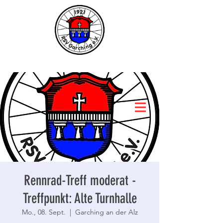
Rennrad-Treff moderat -
Treffpunkt: Alte Turnhalle
Mo., 08. Sept.
  |  
Garching an der Alz