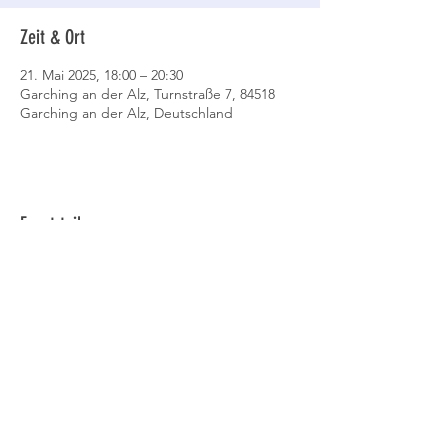
Zeit & Ort
21. Mai 2025, 18:00 – 20:30
Garching an der Alz, Turnstraße 7, 84518
Garching an der Alz, Deutschland
Event teilen
Datenschutz
AGB
Cookies
Impressum