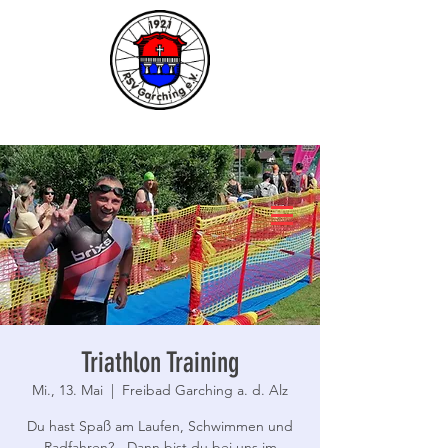
Triathlon Training
Mi., 13. Mai
  |  
Freibad Garching a. d. Alz
Du hast Spaß am Laufen, Schwimmen und
Radfahren? - Dann bist du bei uns im