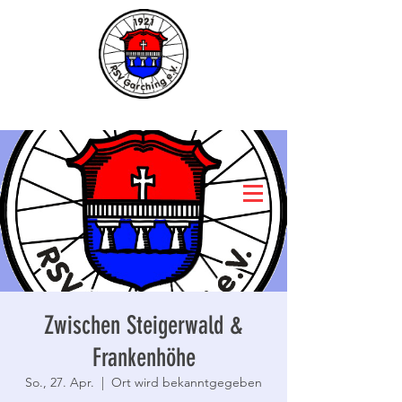
Zwischen Steigerwald &
Frankenhöhe
So., 27. Apr.
  |  
Ort wird bekanntgegeben